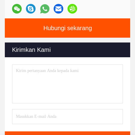
Hubungi sekarang
Kirimkan Kami