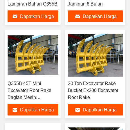
Lampiran Bahan Q355B
Jaminan 6 Bulan
Dapatkan Harga
Dapatkan Harga
Terbaik
Terbaik
Q355B 45T Mini
20 Ton Excavator Rake
Excavator Root Rake
Bucket Ex200 Excavator
Bagian Mesin
Root Rake
Konstruksi
Dapatkan Harga
Dapatkan Harga
Terbaik
Terbaik