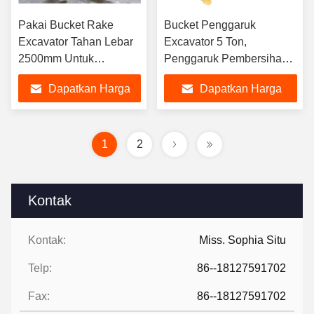
Pakai Bucket Rake
Bucket Penggaruk
Excavator Tahan Lebar
Excavator 5 Ton,
2500mm Untuk
Penggaruk Pembersihan
Persiapan Lokasi
Lahan Excavator Lebar
Dapatkan Harga
Dapatkan Harga
1000mm
Terbaik
Terbaik
1
2
Kontak
Kontak:
Miss. Sophia Situ
Telp:
86--18127591702
Fax:
86--18127591702