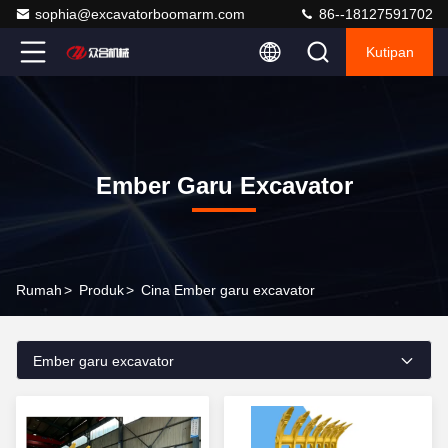
sophia@excavatorboomarm.com
86--18127591702
Kutipan
Ember Garu Excavator
Rumah
>
Produk
>
Cina Ember garu excavator
Ember garu excavator