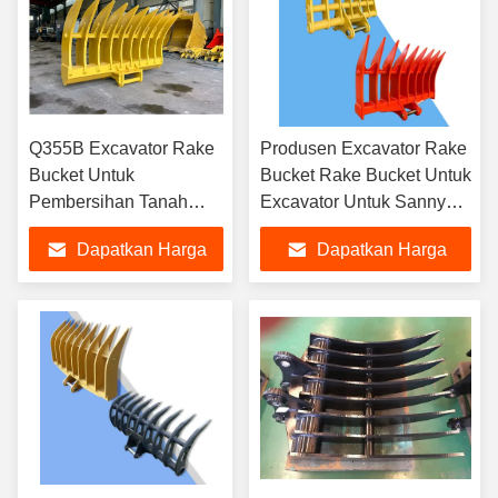
Q355B Excavator Rake
Produsen Excavator Rake
Bucket Untuk
Bucket Rake Bucket Untuk
Pembersihan Tanah
Excavator Untuk Sanny
Hitachi 200 PC 320
Hitachi Komatsu PC Etc
Dapatkan Harga
Dapatkan Harga
Komatsu 210
Terbaik
Terbaik