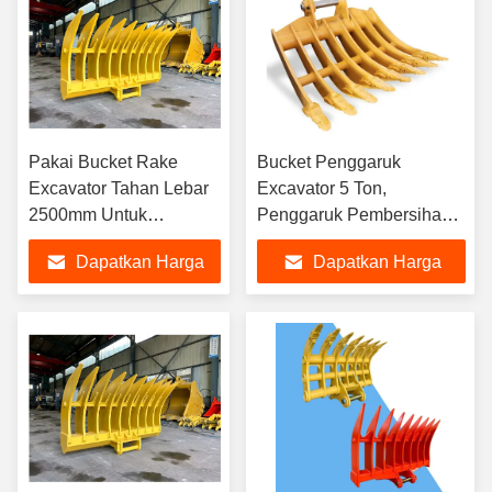
Pakai Bucket Rake
Bucket Penggaruk
Excavator Tahan Lebar
Excavator 5 Ton,
2500mm Untuk
Penggaruk Pembersihan
Persiapan Lokasi
Lahan Excavator Lebar
Dapatkan Harga
Dapatkan Harga
1000mm
Terbaik
Terbaik