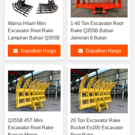
Warna Hitam Mini
1-40 Ton Excavator Root
Excavator Root Rake
Rake Q355B Bahan
Lampiran Bahan Q355B
Jaminan 6 Bulan
Dapatkan Harga
Dapatkan Harga
Terbaik
Terbaik
Q355B 45T Mini
20 Ton Excavator Rake
Excavator Root Rake
Bucket Ex200 Excavator
Bagian Mesin
Root Rake