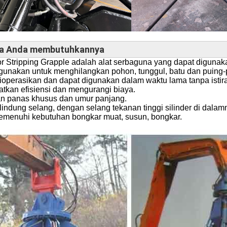
a Anda membutuhkannya
or Stripping Grapple adalah alat serbaguna yang dapat diguna
igunakan untuk menghilangkan pohon, tunggul, batu dan puing-pu
ioperasikan dan dapat digunakan dalam waktu lama tanpa istira
atkan efisiensi dan mengurangi biaya.
an panas khusus dan umur panjang.
elindung selang, dengan selang tekanan tinggi silinder di dala
emenuhi kebutuhan bongkar muat, susun, bongkar.