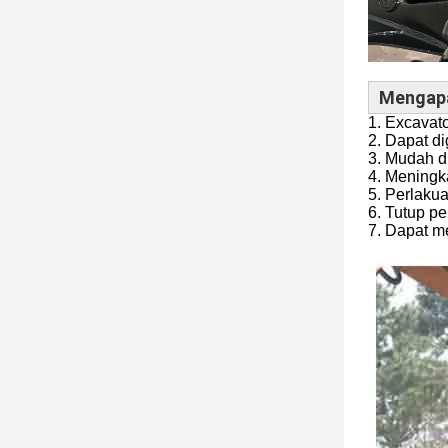
Mengap
1. Excavat
2. Dapat d
3. Mudah d
4. Meningk
5. Perlaku
6. Tutup p
7. Dapat m