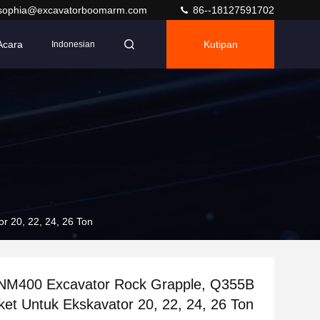
sophia@excavatorboomarm.com
86--18127591702
Acara
Kutipan
Indonesian
 20, 22, 24, 26 Ton
 NM400 Excavator Rock Grapple, Q355B
et Untuk Ekskavator 20, 22, 24, 26 Ton