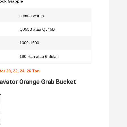
ock Grapple
semua warna
Q355B atau Q345B
1000-1500
180 Hari atau 6 Bulan
r 20, 22, 24, 26 Ton
cavator Orange Grab Bucket