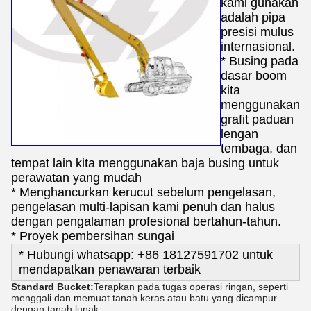
kami gunakan
adalah pipa
presisi mulus
internasional.
* Busing pada
dasar boom
kita
menggunakan
grafit paduan
lengan
tembaga, dan
tempat lain kita menggunakan baja busing untuk
perawatan yang mudah
* Menghancurkan kerucut sebelum pengelasan,
pengelasan multi-lapisan kami penuh dan halus
dengan pengalaman profesional bertahun-tahun.
* Proyek pembersihan sungai
* Hubungi whatsapp: +86 18127591702 untuk
mendapatkan penawaran terbaik
Standard Bucket:
Terapkan pada tugas operasi ringan, seperti
menggali dan memuat tanah keras atau batu yang dicampur
dengan tanah lunak.