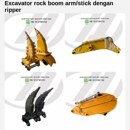
Excavator rock boom arm/stick dengan
ripper