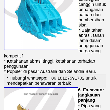
canggih untuk
penanganan
batuan dan
pembersihan
sisa.
* Baja tahan
abrasi, tahan
lama dalam
penggunaan.
harga yang
kompetitif
* Ketahanan abrasi tinggi, ketahanan terhadap
penggunaan
* Populer di pasar Australia dan Selandia Baru.
* Hubungi whatsapp: +86 18127591702 untuk
mendapatkan penawaran terbaik
6. Excavator
jangkauan
panjang
* Pipa yang