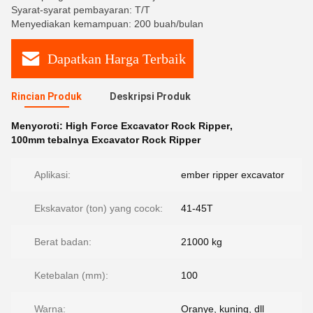
Syarat-syarat pembayaran: T/T
Menyediakan kemampuan: 200 buah/bulan
Dapatkan Harga Terbaik
Rincian Produk
Deskripsi Produk
Menyoroti:
High Force Excavator Rock Ripper
,
100mm tebalnya Excavator Rock Ripper
Aplikasi:
ember ripper excavator
Ekskavator (ton) yang cocok:
41-45T
Berat badan:
21000 kg
Ketebalan (mm):
100
Warna:
Oranye, kuning, dll