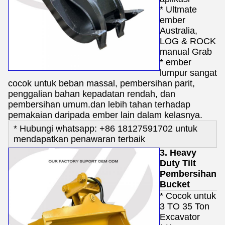
* Ultmate
ember
Australia,
LOG & ROCK
manual Grab
* ember
lumpur sangat
cocok untuk beban massal, pembersihan parit,
penggalian bahan kepadatan rendah, dan
pembersihan umum.dan lebih tahan terhadap
pemakaian daripada ember lain dalam kelasnya.
* Hubungi whatsapp: +86 18127591702 untuk
mendapatkan penawaran terbaik
3. Heavy
Duty Tilt
Pembersihan
Bucket
* Cocok untuk
3 TO 35 Ton
Excavator