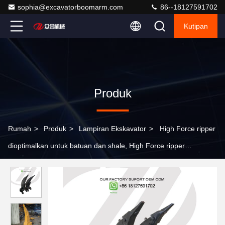
sophia@excavatorboomarm.com
86--18127591702
Kutipan
Produk
Rumah
>
Produk
>
Lampiran Ekskavator
>
High Force ripper
dioptimalkan untuk batuan dan shale, High Force ripper
dioptimalkan untuk batuan dan shale