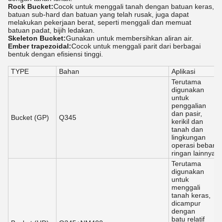
Rock Bucket:
Cocok untuk menggali tanah dengan batuan keras,
batuan sub-hard dan batuan yang telah rusak, juga dapat
melakukan pekerjaan berat, seperti menggali dan memuat
batuan padat, bijih ledakan.
Skeleton Bucket:
Gunakan untuk membersihkan aliran air.
Ember trapezoidal:
Cocok untuk menggali parit dari berbagai
bentuk dengan efisiensi tinggi.
TYPE
Bahan
Aplikasi
Terutama
digunakan
untuk
penggalian
dan pasir,
Bucket (GP)
Q345
kerikil dan
tanah dan
lingkungan
operasi beban
ringan lainnya.
Terutama
digunakan
untuk
menggali
tanah keras,
dicampur
dengan
batu relatif