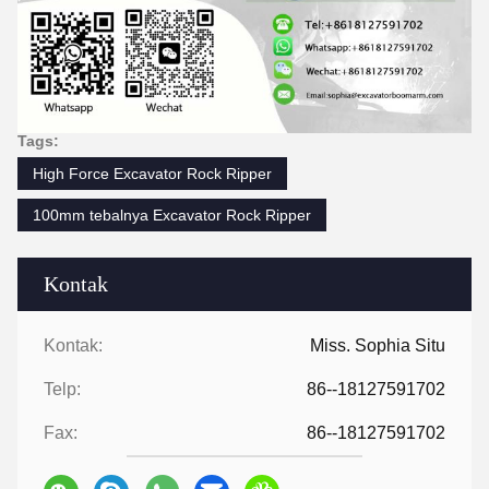
Tags:
High Force Excavator Rock Ripper
100mm tebalnya Excavator Rock Ripper
Kontak
Kontak:
Miss. Sophia Situ
Telp:
86--18127591702
Fax:
86--18127591702