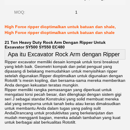
MOQ:
1
High Force ripper dioptimalkan untuk batuan dan shale,
High Force ripper dioptimalkan untuk batuan dan shale
21 Ton Heavy Duty Rock Arm Dengan Ripper Untuk
Excavator SY500 SY550 EC480
Apa itu Excavator Rock Arm dengan Ripper
Ripper excavator memiliki desain kompak untuk torsi breakout
yang lebih baik. Geometri kompak dan pelat penguat yang
dipasang di belakang memudahkan untuk menyisihkan ripper
setelah digunakan.Ripper dioptimalkan untuk digunakan dengan
Rototilt ′s mesin kopling, dan bersama-sama mereka memberikan
Anda dengan kekuatan teratas mungkin.
Ripper memiliki rangka pemasangan yang diperkuat untuk
mengatasi torsi pecah besar, dan dilengkapi dengan sistem gigi
seri J sebagai standar.Konstruksi yang solid membuat mereka
alat yang sempurna untuk tanah beku atau keras dimaksudkan
untuk membantu Anda dalam tugas yang paling sulit
AndaDirancang untuk produktivitas yang berkelanjutan dan
mudah mengganti bagian, mereka adalah tambahan yang kuat
untuk berbagai alat berkualitas Rototilt.