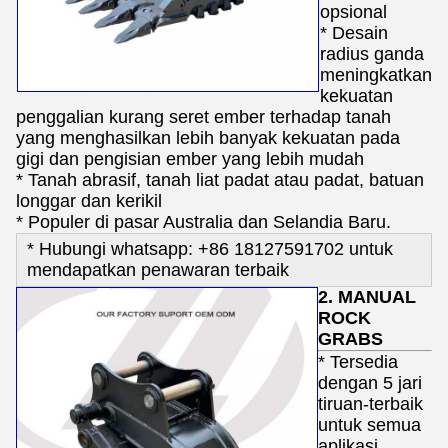
opsional
* Desain
radius ganda
meningkatkan
kekuatan
penggalian kurang seret ember terhadap tanah
yang menghasilkan lebih banyak kekuatan pada
gigi dan pengisian ember yang lebih mudah
* Tanah abrasif, tanah liat padat atau padat, batuan
longgar dan kerikil
* Populer di pasar Australia dan Selandia Baru.
* Hubungi whatsapp: +86 18127591702 untuk
mendapatkan penawaran terbaik
2. MANUAL
ROCK
GRABS
* Tersedia
dengan 5 jari
tiruan-terbaik
untuk semua
aplikasi