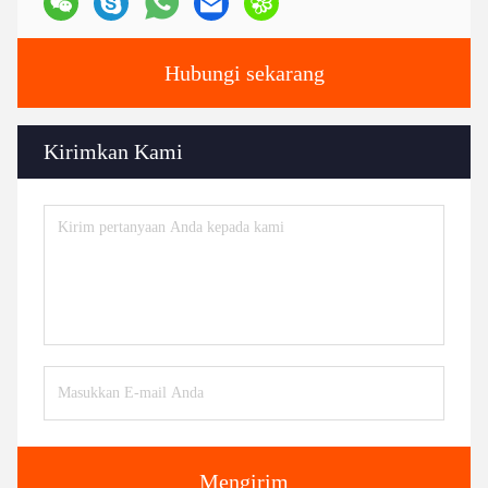
Hubungi sekarang
Kirimkan Kami
Mengirim