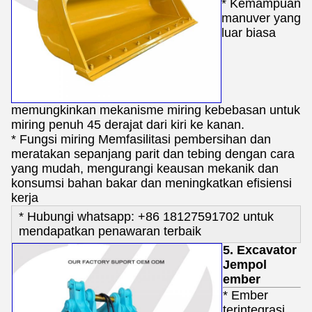
* Kemampuan
manuver yang
luar biasa
memungkinkan mekanisme miring kebebasan untuk
miring penuh 45 derajat dari kiri ke kanan.
* Fungsi miring Memfasilitasi pembersihan dan
meratakan sepanjang parit dan tebing dengan cara
yang mudah, mengurangi keausan mekanik dan
konsumsi bahan bakar dan meningkatkan efisiensi
kerja
* Hubungi whatsapp: +86 18127591702 untuk
mendapatkan penawaran terbaik
5. Excavator
Jempol
ember
* Ember
terintegrasi